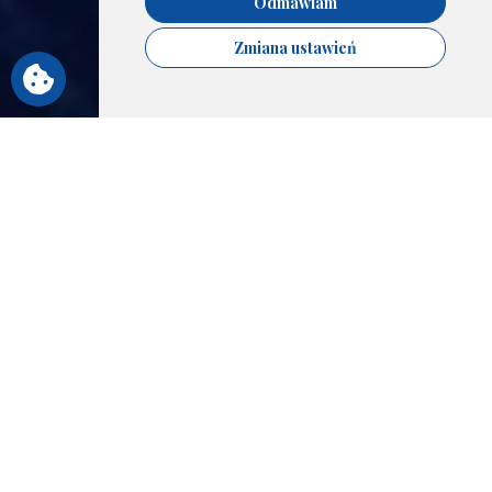
Odmawiam
Zmiana ustawień
POLSKIE TOWARZYSTWO
PSYCHOTERAPII "CORE
ENERGETICS" - DZIEŃ DOBRY